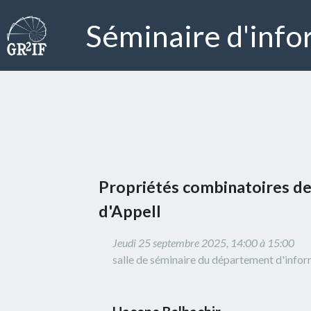
Séminaire d'info
Propriétés combinatoires de
d'Appell
Jeudi 25 septembre 2025, 14:00 à 15:00
salle de séminaire du département d'info