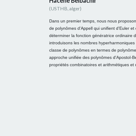
Hacene Belbachir
(USTHB, alger)
Dans un premier temps, nous nous proposons d
de polynômes d'Appell qui unifient d'Euler e
déterminer la fonction génératrice ordinaire 
introduisons les nombres hyperharmoniques 
classe de polynômes en termes de polynômes 
approche unifiée des polynômes d'Apostol-Be
propriétés combinatoires et arithmétiques e