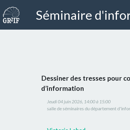
Séminaire d'info
Dessiner des tresses pour 
d’information
Jeudi 04 juin 2026, 14:00 à 15:00
salle de séminaires du département d'inf